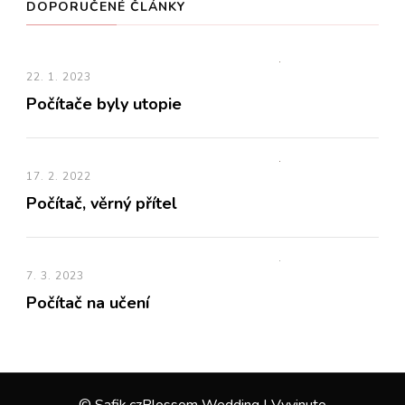
DOPORUČENÉ ČLÁNKY
22. 1. 2023
Počítače byly utopie
17. 2. 2022
Počítač, věrný přítel
7. 3. 2023
Počítač na učení