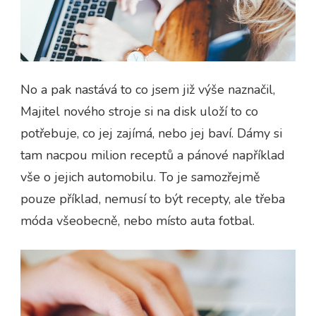
No a pak nastává to co jsem již výše naznačil,
Majitel nového stroje si na disk uloží to co
potřebuje, co jej zajímá, nebo jej baví. Dámy si
tam nacpou milion receptů a pánové například
vše o jejich automobilu. To je samozřejmě
pouze příklad, nemusí to být recepty, ale třeba
móda všeobecně, nebo místo auta fotbal.