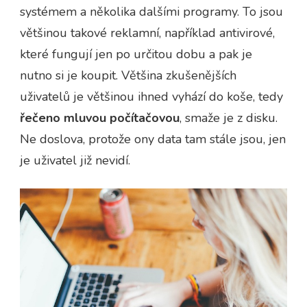
systémem a několika dalšími programy. To jsou
většinou takové reklamní, například antivirové,
které fungují jen po určitou dobu a pak je
nutno si je koupit. Většina zkušenějších
uživatelů je většinou ihned vyhází do koše, tedy
řečeno mluvou počítačovou
, smaže je z disku.
Ne doslova, protože ony data tam stále jsou, jen
je uživatel již nevidí.