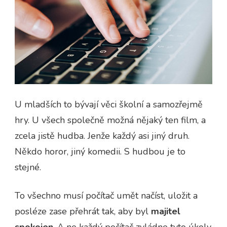
U mladších to bývají věci školní a samozřejmě
hry. U všech společně možná nějaký ten film, a
zcela jistě hudba. Jenže každý asi jiný druh.
Někdo horor, jiný komedii. S hudbou je to
stejné.
To všechno musí počítač umět načíst, uložit a
posléze zase přehrát tak, aby byl
majitel