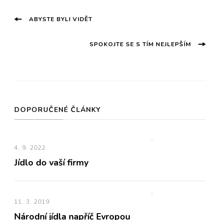
Navigace
ABYSTE BYLI VIDĚT
příspěvku
SPOKOJTE SE S TÍM NEJLEPŠÍM
DOPORUČENÉ ČLÁNKY
4. 9. 2022
Jídlo do vaší firmy
11. 3. 2019
Národní jídla napříč Evropou