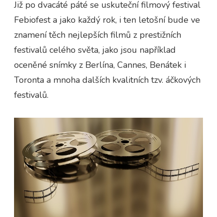
Již po dvacáté páté se uskuteční filmový festival
Febiofest a jako každý rok, i ten letošní bude ve
znamení těch nejlepších filmů z prestižních
festivalů celého světa, jako jsou například
oceněné snímky z Berlína, Cannes, Benátek i
Toronta a mnoha dalších kvalitních tzv. áčkových
festivalů.