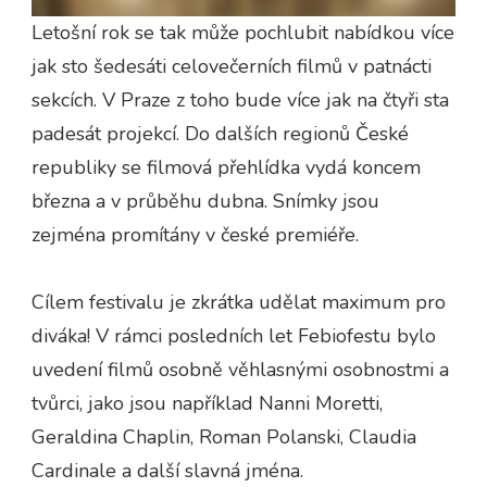
Letošní rok se tak může pochlubit nabídkou více
jak sto šedesáti celovečerních filmů v patnácti
sekcích. V Praze z toho bude více jak na čtyři sta
padesát projekcí. Do dalších regionů České
republiky se filmová přehlídka vydá koncem
března a v průběhu dubna. Snímky jsou
zejména promítány v české premiéře.
Cílem festivalu je zkrátka udělat maximum pro
diváka! V rámci posledních let Febiofestu bylo
uvedení filmů osobně věhlasnými osobnostmi a
tvůrci, jako jsou například Nanni Moretti,
Geraldina Chaplin, Roman Polanski, Claudia
Cardinale a další slavná jména.