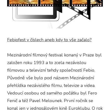
Febiofest v číslech aneb kdy to vše začalo?
Mezinárodní filmový festival konaný v Praze byl
založen roku 1993 a to zcela nezávislou
filmovou a televizní tehdy společností Febio.
Původně vše bylo pod názvem Mezinárodní
přehlídka nezávislého filmu, televize a videa.
Vedoucí osobou od samého počátku byl Fero
Fenič a též Pavel Melounek. První ročník se
konal jen v jednosálovém kině Euroklubu. O rok