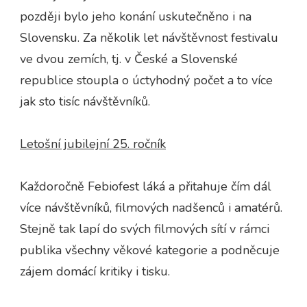
později bylo jeho konání uskutečněno i na
Slovensku. Za několik let návštěvnost festivalu
ve dvou zemích, tj. v České a Slovenské
republice stoupla o úctyhodný počet a to více
jak sto tisíc návštěvníků.
Letošní jubilejní 25. ročník
Každoročně Febiofest láká a přitahuje čím dál
více návštěvníků, filmových nadšenců i amatérů.
Stejně tak lapí do svých filmových sítí v rámci
publika všechny věkové kategorie a podněcuje
zájem domácí kritiky i tisku.