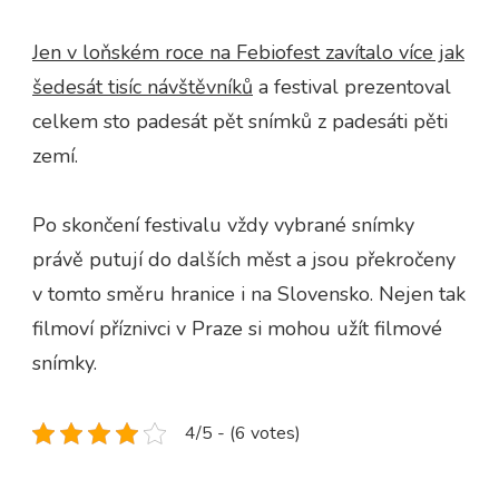
Jen v loňském roce na Febiofest zavítalo více jak
šedesát tisíc návštěvníků
a festival prezentoval
celkem sto padesát pět snímků z padesáti pěti
zemí.
Po skončení festivalu vždy vybrané snímky
právě putují do dalších měst a jsou překročeny
v tomto směru hranice i na Slovensko. Nejen tak
filmoví příznivci v Praze si mohou užít filmové
snímky.
4/5 - (6 votes)