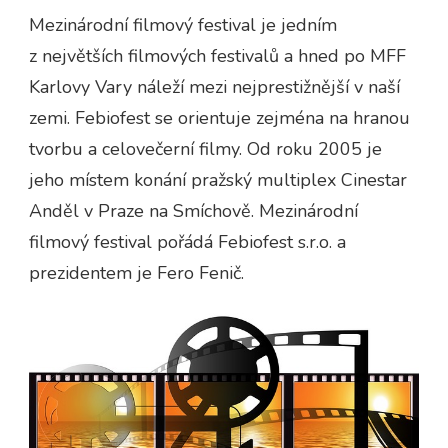
Mezinárodní filmový festival je jedním
z největších filmových festivalů a hned po MFF
Karlovy Vary náleží mezi nejprestižnější v naší
zemi. Febiofest se orientuje zejména na hranou
tvorbu a celovečerní filmy. Od roku 2005 je
jeho místem konání pražský multiplex Cinestar
Anděl v Praze na Smíchově. Mezinárodní
filmový festival pořádá Febiofest s.r.o. a
prezidentem je Fero Fenič.