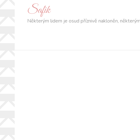
Safik
Některým lidem je osud příznivě nakloněn, některým 