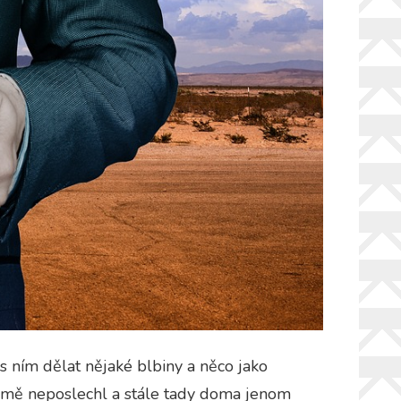
s ním dělat nějaké blbiny a něco jako
e mě neposlechl a stále tady doma jenom