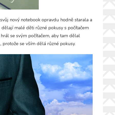
o svůj nový notebook opravdu hodně starala a
dělají malé děti různé pokusy s počítačem
 hrál se svým počítačem, aby tam dělal
il, protože se vším dělá různé pokusy.