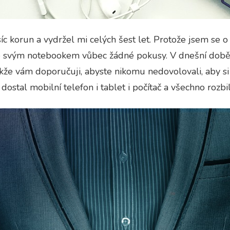
íc korun a vydržel mi celých šest let. Protože jsem se 
e svým notebookem vůbec žádné pokusy. V dnešní době 
kže vám doporučuji, abyste nikomu nedovolovali, aby si
dostal mobilní telefon i tablet i počítač a všechno rozb