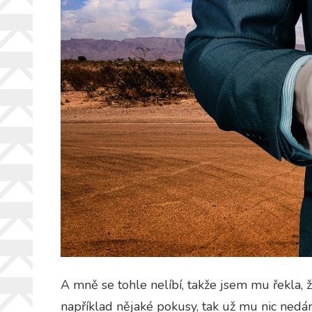
A mně se tohle nelíbí, takže jsem mu řekla, 
například nějaké pokusy, tak už mu nic nedá