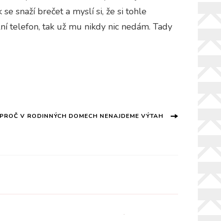
se snaží brečet a myslí si, že si tohle
lní telefon, tak už mu nikdy nic nedám. Tady
PROČ V RODINNÝCH DOMECH NENAJDEME VÝTAH