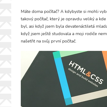
Máte doma počítač? A kdybyste si mohli vybra
takový počítač, který je opravdu veliký a kde
byl, asi když jsem byla devatenáctiletá mladá
když jsem ještě studovala a moji rodiče nemě
našetřit na svůj první počítač.