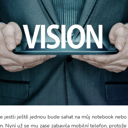
že jestli ještě jednou bude sahat na můj notebook nebo 
m. Nyní už se mu zase zabavila mobilní telefon, protož