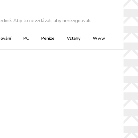
diné. Aby to nevzdávali, aby nerezignovali.
ování
PC
Peníze
Vztahy
Www