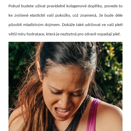
Pokud budete užívat pravidelně kolagenové doplňky, povede to
ke zvýšené elasticitě vaší pokožky, což znamená, že bude déle
působit mladistvým dojmem. Dokáže také udržovat ve vaší pleti
větší míru hydratace, která je nezbytná pro zdravě vypadají pleť.