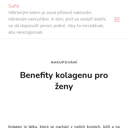
Safik
Některým lidem je osud příznivě nakloněn,
některým není přáno. A těm, jimž se nedaří dobře,
se dá doporučit jenom jediné. Aby to nevzdávali,
aby nerezignovali.
NAKUPOVÁNÍ
Benefity kolagenu pro
ženy
Kolagen je látka, která se nachází v našich kostech, kůži a na