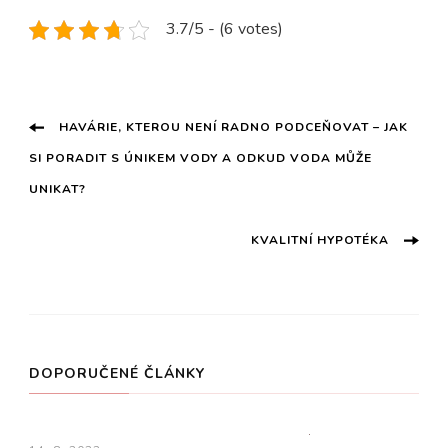
3.7/5 - (6 votes)
Navigace
HAVÁRIE, KTEROU NENÍ RADNO PODCEŇOVAT – JAK
SI PORADIT S ÚNIKEM VODY A ODKUD VODA MŮŽE
příspěvku
UNIKAT?
KVALITNÍ HYPOTÉKA
DOPORUČENÉ ČLÁNKY