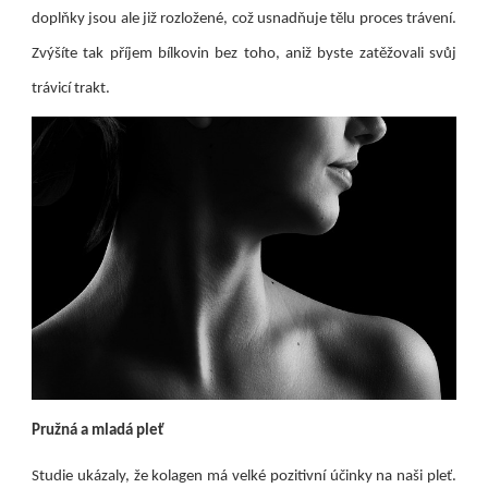
doplňky jsou ale již rozložené, což usnadňuje tělu proces trávení.
Zvýšíte tak příjem bílkovin bez toho, aniž byste zatěžovali svůj
trávicí trakt.
Pružná a mladá pleť
Studie ukázaly, že kolagen má velké pozitivní účinky na naši pleť.