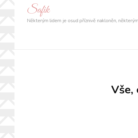
Safik
Některým lidem je osud příznivě nakloněn, některým 
Vše, 