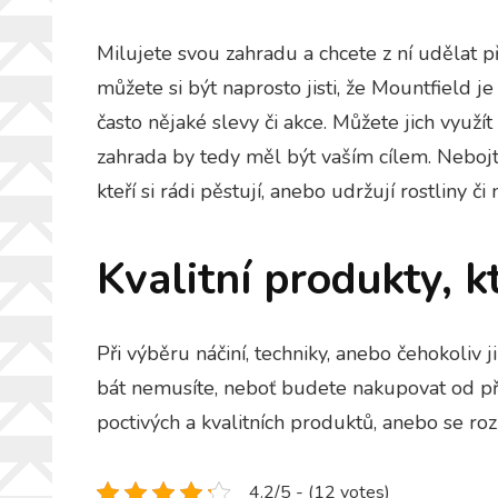
Milujete svou zahradu a chcete z ní udělat p
můžete si být naprosto jisti, že Mountfield 
často nějaké slevy či akce. Můžete jich využí
zahrada
by tedy měl být vaším cílem. Nebojt
kteří si rádi pěstují, anebo udržují rostliny či
Kvalitní produkty,
Při výběru náčiní, techniky, anebo čehokoliv 
bát nemusíte, neboť budete nakupovat od před
poctivých a kvalitních produktů, anebo se roz
4.2/5 - (12 votes)