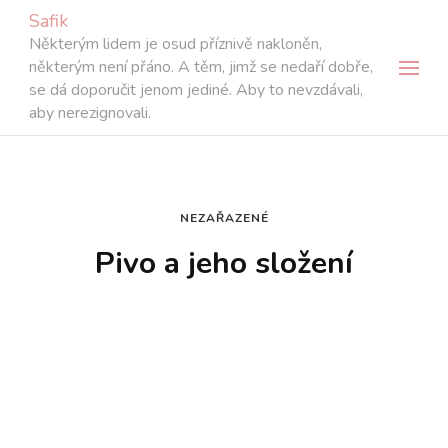
Safik
Některým lidem je osud příznivě nakloněn,
některým není přáno. A těm, jimž se nedaří dobře,
se dá doporučit jenom jediné. Aby to nevzdávali,
aby nerezignovali.
NEZAŘAZENÉ
Pivo a jeho složení