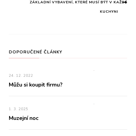
příspěvku
ZÁKLADNÍ VYBAVENÍ, KTERÉ MUSÍ BÝT V KAŽDÉ
KUCHYNI
DOPORUČENÉ ČLÁNKY
24. 12. 2022
Můžu si koupit firmu?
1. 3. 2025
Muzejní noc