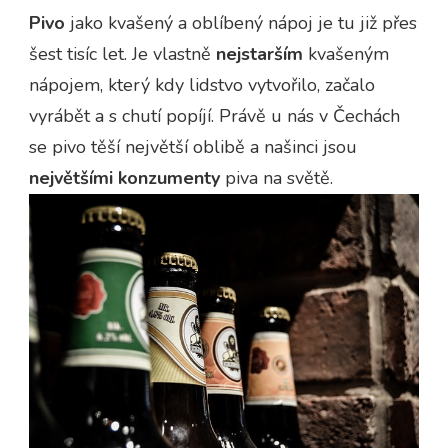
Pivo
jako kvašený a oblíbený nápoj je tu již přes
šest tisíc let. Je vlastně
nejstarším
kvašeným
nápojem, který kdy lidstvo vytvořilo, začalo
vyrábět a s chutí popíjí. Právě u nás v Čechách
se pivo těší největší oblibě a našinci jsou
největšími konzumenty
piva na světě.