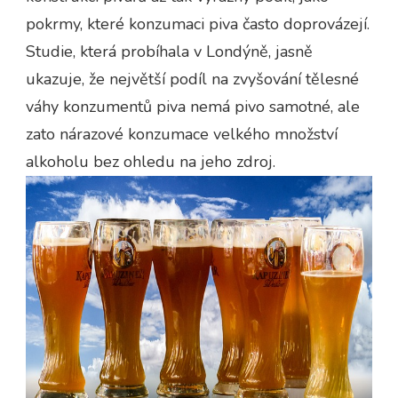
pokrmy, které konzumaci piva často doprovázejí.
Studie, která probíhala v Londýně, jasně
ukazuje, že největší podíl na zvyšování tělesné
váhy konzumentů piva nemá pivo samotné, ale
zato nárazové konzumace velkého množství
alkoholu bez ohledu na jeho zdroj.