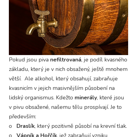
Pokud jsou piva
nefiltrovaná
, je podíl kvasného
základu, který je v nich obsažený, ještě mnohem
větší. Ale alkohol, který obsahují, zabraňuje
kvasnicím v jejich masivnějším působení na
lidský organismus. Kdežto
minerály
, které jsou
v pivu obsažené, našemu tělu prospívají. Je to
především:
o
Draslík
, který pozitivně působí na krevní tlak.
o
Vápník a Hořčík
, jež zabraňují vzniku