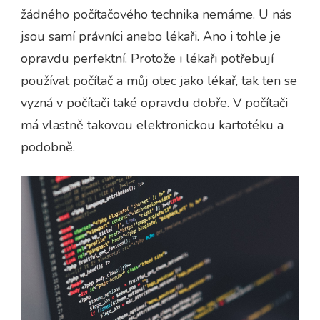
žádného počítačového technika nemáme. U nás
jsou samí právníci anebo lékaři. Ano i tohle je
opravdu perfektní. Protože i lékaři potřebují
používat počítač a můj otec jako lékař, tak ten se
vyzná v počítači také opravdu dobře. V počítači
má vlastně takovou elektronickou kartotéku a
podobně.