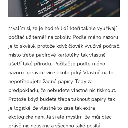
Myslím si, že je hodně lidí, kteří takhle využívají
počítač už téměř na cokoliv. Podle mého názoru
je to skvělé, protože když člověk využívá počítač,
místo třeba papírové kartotéky, tak vlastně
ušetří také přírodu. Počítač je podle mého
názoru opravdu více ekologický. Vlastně na to
nepotřebujete žádné papíry. Tedy za
předpokladu, že nebudete vlastně nic tisknout.
Protože když budete třeba tisknout papíry, tak
je logické, že vlastně to zase tak extra
ekologické není. Já si ale myslím, že můj otec
právě nic netiskne a všechno také posílá