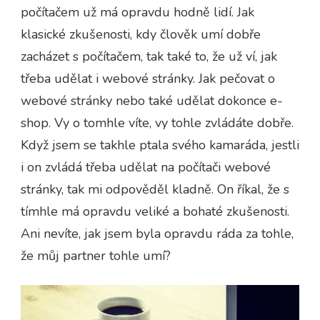
počítačem už má opravdu hodně lidí. Jak
klasické zkušenosti, kdy člověk umí dobře
zacházet s počítačem, tak také to, že už ví, jak
třeba udělat i webové stránky. Jak pečovat o
webové stránky nebo také udělat dokonce e-
shop. Vy o tomhle víte, vy tohle zvládáte dobře.
Když jsem se takhle ptala svého kamaráda, jestli
i on zvládá třeba udělat na počítači webové
stránky, tak mi odpověděl kladně. On říkal, že s
tímhle má opravdu veliké a bohaté zkušenosti.
Ani nevíte, jak jsem byla opravdu ráda za tohle,
že můj partner tohle umí?