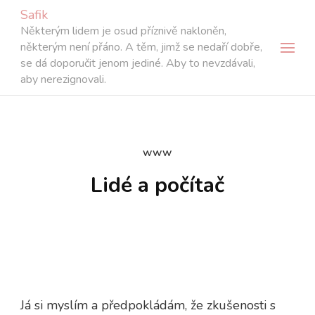
Safik
Některým lidem je osud příznivě nakloněn,
některým není přáno. A těm, jimž se nedaří dobře,
se dá doporučit jenom jediné. Aby to nevzdávali,
aby nerezignovali.
WWW
Lidé a počítač
Já si myslím a předpokládám, že zkušenosti s