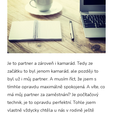
Je to partner a zároveň i kamarád. Tedy ze
začátku to byl jenom kamarád, ale později to
byl už i můj partner. A musím říct, že jsem s
tímhle opravdu maximálně spokojená. A víte, co
má můj partner za zaměstnání? Je počítačový
technik, je to opravdu perfektní. Tohle jsem
vlastně vždycky chtěla u nás v rodině ještě