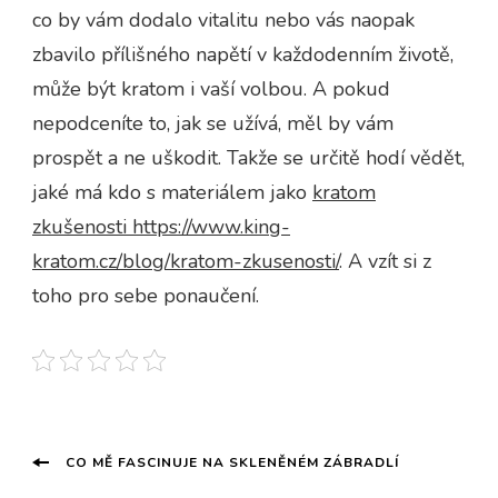
co by vám dodalo vitalitu nebo vás naopak
zbavilo přílišného napětí v každodenním životě,
může být kratom i vaší volbou. A pokud
nepodceníte to, jak se užívá, měl by vám
prospět a ne uškodit. Takže se určitě hodí vědět,
jaké má kdo s materiálem jako
kratom
zkušenosti https://www.king-
kratom.cz/blog/kratom-zkusenosti/
. A vzít si z
toho pro sebe ponaučení.
Navigace
CO MĚ FASCINUJE NA SKLENĚNÉM ZÁBRADLÍ