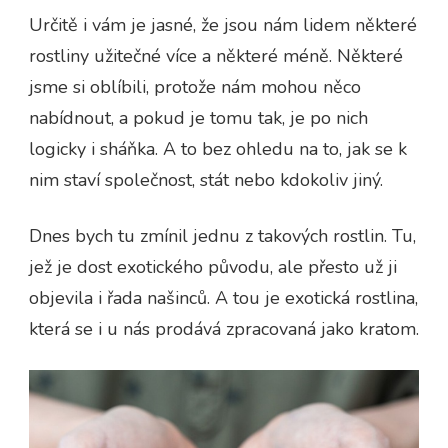
Určitě i vám je jasné, že jsou nám lidem některé
rostliny užitečné více a některé méně. Některé
jsme si oblíbili, protože nám mohou něco
nabídnout, a pokud je tomu tak, je po nich
logicky i sháňka. A to bez ohledu na to, jak se k
nim staví společnost, stát nebo kdokoliv jiný.
Dnes bych tu zmínil jednu z takových rostlin. Tu,
jež je dost exotického původu, ale přesto už ji
objevila i řada našinců. A tou je exotická rostlina,
která se i u nás prodává zpracovaná jako kratom.