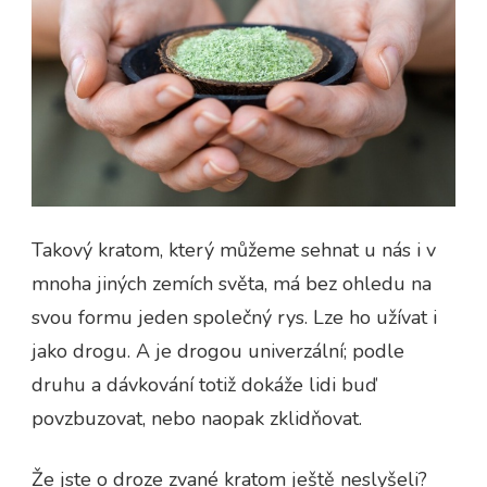
Takový kratom, který můžeme sehnat u nás i v
mnoha jiných zemích světa, má bez ohledu na
svou formu jeden společný rys. Lze ho užívat i
jako drogu. A je drogou univerzální; podle
druhu a dávkování totiž dokáže lidi buď
povzbuzovat, nebo naopak zklidňovat.
Že jste o droze zvané kratom ještě neslyšeli?