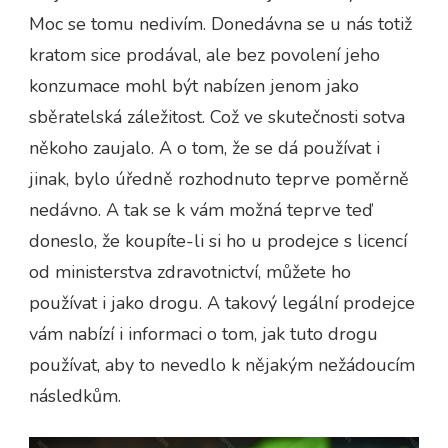
Moc se tomu nedivím. Donedávna se u nás totiž
kratom sice prodával, ale bez povolení jeho
konzumace mohl být nabízen jenom jako
sběratelská záležitost. Což ve skutečnosti sotva
někoho zaujalo. A o tom, že se dá používat i
jinak, bylo úředně rozhodnuto teprve poměrně
nedávno. A tak se k vám možná teprve teď
doneslo, že koupíte-li si ho u prodejce s licencí
od ministerstva zdravotnictví, můžete ho
používat i jako drogu. A takový legální prodejce
vám nabízí i informaci o tom, jak tuto drogu
používat, aby to nevedlo k nějakým nežádoucím
následkům.