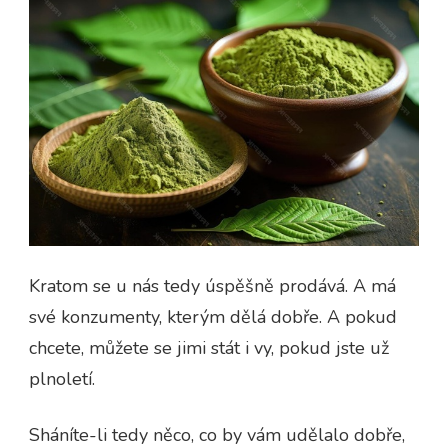
Kratom se u nás tedy úspěšně prodává. A má
své konzumenty, kterým dělá dobře. A pokud
chcete, můžete se jimi stát i vy, pokud jste už
plnoletí.
Sháníte-li tedy něco, co by vám udělalo dobře,