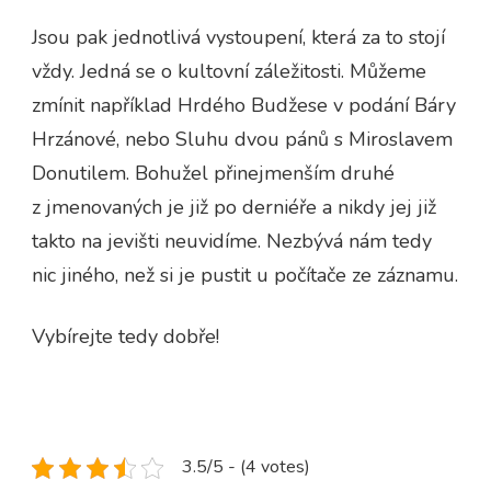
Jsou pak jednotlivá vystoupení, která za to stojí
vždy. Jedná se o kultovní záležitosti. Můžeme
zmínit například Hrdého Budžese v podání Báry
Hrzánové, nebo Sluhu dvou pánů s Miroslavem
Donutilem. Bohužel přinejmenším druhé
z jmenovaných je již po derniéře a nikdy jej již
takto na jevišti neuvidíme. Nezbývá nám tedy
nic jiného, než si je pustit u počítače ze záznamu.
Vybírejte tedy dobře!
3.5/5 - (4 votes)