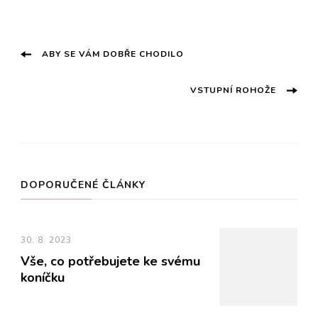
Navigace
ABY SE VÁM DOBŘE CHODILO
příspěvku
VSTUPNÍ ROHOŽE
DOPORUČENÉ ČLÁNKY
30. 8. 2023
Vše, co potřebujete ke svému
koníčku