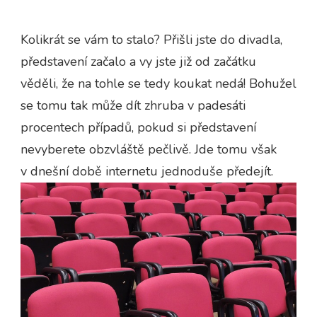
Kolikrát se vám to stalo? Přišli jste do divadla,
představení začalo a vy jste již od začátku
věděli, že na tohle se tedy koukat nedá! Bohužel
se tomu tak může dít zhruba v padesáti
procentech případů, pokud si představení
nevyberete obzvláště pečlivě. Jde tomu však
v dnešní době internetu jednoduše předejít.