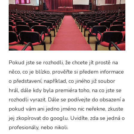
Pokud jste se rozhodli, že chcete jít prostě na
něco, co je blízko, prověřte si předem informace
o představení, například, co jiného již soubor
hrál, dále kdy byla premiéra toho, na co jste se
rozhodli vyrazit. Dále se podívejte do obsazení a
pokud vám ani jedno jméno nic neřekne, zkuste
jej zkopírovat do googlu. Uvidíte, zda se jedná o
profesionály, nebo nikoli.