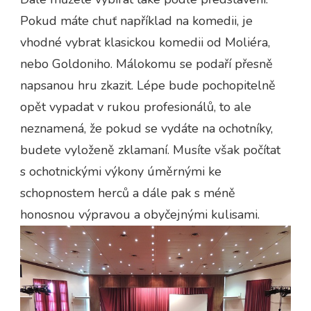
Pokud máte chuť například na komedii, je
vhodné vybrat klasickou komedii od Moliéra,
nebo Goldoniho. Málokomu se podaří přesně
napsanou hru zkazit. Lépe bude pochopitelně
opět vypadat v rukou profesionálů, to ale
neznamená, že pokud se vydáte na ochotníky,
budete vyloženě zklamaní. Musíte však počítat
s ochotnickými výkony úměrnými ke
schopnostem herců a dále pak s méně
honosnou výpravou a obyčejnými kulisami.